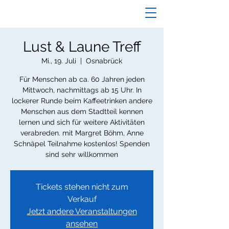
Lust & Laune Treff
Mi., 19. Juli
  |  
Osnabrück
Für Menschen ab ca. 60 Jahren jeden
Mittwoch, nachmittags ab 15 Uhr. In
lockerer Runde beim Kaffeetrinken andere
Menschen aus dem Stadtteil kennen
lernen und sich für weitere Aktivitäten
verabreden. mit Margret Böhm, Anne
Schnäpel Teilnahme kostenlos! Spenden
sind sehr willkommen
Tickets stehen nicht zum
Verkauf
Jetzt andere Veranstaltungen
ansehen