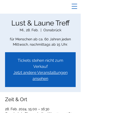
Lust & Laune Treff
Mi., 28. Feb.
  |  
Osnabrück
für Menschen ab ca. 60 Jahren jeden
Mittwoch, nachmittags ab 15 Uhr.
Tickets stehen nicht zum
Verkauf
Jetzt andere Veranstaltungen
ansehen
Zeit & Ort
28. Feb. 2024, 15:00 – 16:30