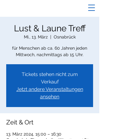
Lust & Laune Treff
Mi., 13. März
  |  
Osnabrück
für Menschen ab ca. 60 Jahren jeden
Mittwoch, nachmittags ab 15 Uhr.
Tickets stehen nicht zum
Verkauf
Jetzt andere Veranstaltungen
ansehen
Zeit & Ort
13. März 2024, 15:00 – 16:30