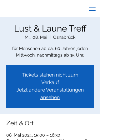
Lust & Laune Treff
Mi., 08. Mai
  |  
Osnabrück
für Menschen ab ca. 60 Jahren jeden
Mittwoch, nachmittags ab 15 Uhr.
Tickets stehen nicht zum
Verkauf
Jetzt andere Veranstaltungen
ansehen
Zeit & Ort
08. Mai 2024, 15:00 – 16:30