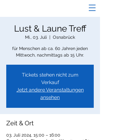
Lust & Laune Treff
Mi., 03. Juli
  |  
Osnabrück
für Menschen ab ca. 60 Jahren jeden
Mittwoch, nachmittags ab 15 Uhr.
Tickets stehen nicht zum
Verkauf
Jetzt andere Veranstaltungen
ansehen
Zeit & Ort
03. Juli 2024, 15:00 – 16:00