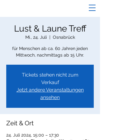
Lust & Laune Treff
Mi., 24. Juli
  |  
Osnabrück
für Menschen ab ca. 60 Jahren jeden
Mittwoch, nachmittags ab 15 Uhr.
Tickets stehen nicht zum
Verkauf
Jetzt andere Veranstaltungen
ansehen
Zeit & Ort
24. Juli 2024, 15:00 – 17:30