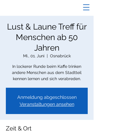
Lust & Laune Treff für
Menschen ab 50
Jahren
Mi., 01. Juni
  |  
Osnabrück
In lockerer Runde beim Kaffe trinken
andere Menschen aus dem Stadtteil
kennen lernen und sich verabreden.
Anmeldung abgeschlossen
Veranstaltungen ansehen
Zeit & Ort