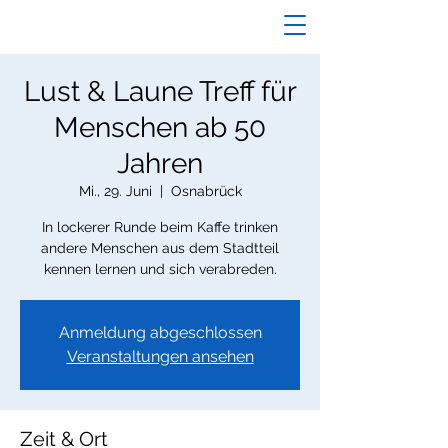
Lust & Laune Treff für
Menschen ab 50
Jahren
Mi., 29. Juni
  |  
Osnabrück
In lockerer Runde beim Kaffe trinken
andere Menschen aus dem Stadtteil
kennen lernen und sich verabreden.
Anmeldung abgeschlossen
Veranstaltungen ansehen
Zeit & Ort