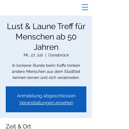
Lust & Laune Treff für
Menschen ab 50
Jahren
Mi., 27. Juli
  |  
Osnabrück
In lockerer Runde beim Kaffe trinken
andere Menschen aus dem Stadtteil
kennen lernen und sich verabreden.
Anmeldung abgeschlossen
Veranstaltungen ansehen
Zeit & Ort