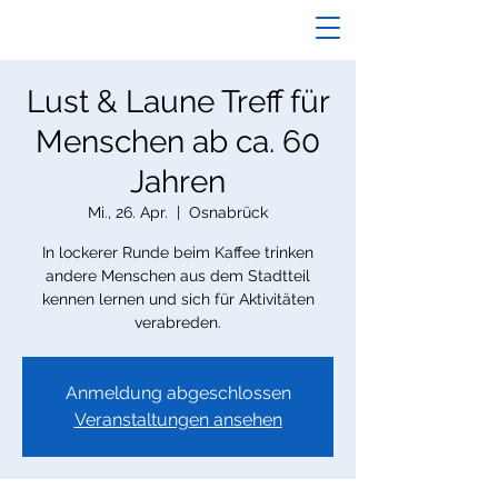
Lust & Laune Treff für
Menschen ab ca. 60
Jahren
Mi., 26. Apr.
  |  
Osnabrück
In lockerer Runde beim Kaffee trinken
andere Menschen aus dem Stadtteil
kennen lernen und sich für Aktivitäten
verabreden.
Anmeldung abgeschlossen
Veranstaltungen ansehen