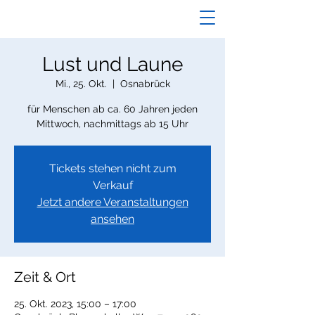
Lust und Laune
Mi., 25. Okt.
  |  
Osnabrück
für Menschen ab ca. 60 Jahren jeden
Mittwoch, nachmittags ab 15 Uhr
Tickets stehen nicht zum
Verkauf
Jetzt andere Veranstaltungen
ansehen
Zeit & Ort
25. Okt. 2023, 15:00 – 17:00