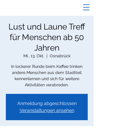
Lust und Laune Treff
für Menschen ab 50
Jahren
Mi., 13. Okt.
  |  
Osnabrück
In lockerer Runde beim Kaffee trinken
andere Menschen aus dem Stadtteil
kennenlernen und sich für weitere
Aktivitäten verabreden.
Anmeldung abgeschlossen
Veranstaltungen ansehen