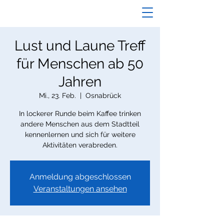
Lust und Laune Treff
für Menschen ab 50
Jahren
Mi., 23. Feb.
  |  
Osnabrück
In lockerer Runde beim Kaffee trinken
andere Menschen aus dem Stadtteil
kennenlernen und sich für weitere
Aktivitäten verabreden.
Anmeldung abgeschlossen
Veranstaltungen ansehen