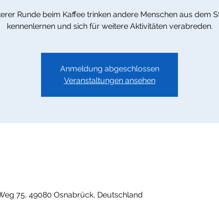
kerer Runde beim Kaffee trinken andere Menschen aus dem St
kennenlernen und sich für weitere Aktivitäten verabreden.
Anmeldung abgeschlossen
Veranstaltungen ansehen
Weg 75, 49080 Osnabrück, Deutschland