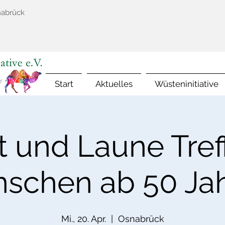
nabrück
Start
Aktuelles
Wüsteninitiative
t und Laune Treff
schen ab 50 Ja
Mi., 20. Apr.
  |  
Osnabrück