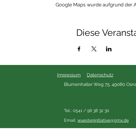
Google Maps wurde aufgrund der Ana
Diese Veransta
Impressum
Datenschutz
Blumenhaller Weg 75, 49080 Osn
Tel.: 0541 / 96 38 32 30
Email:
wuesteninitiative@gmx.de