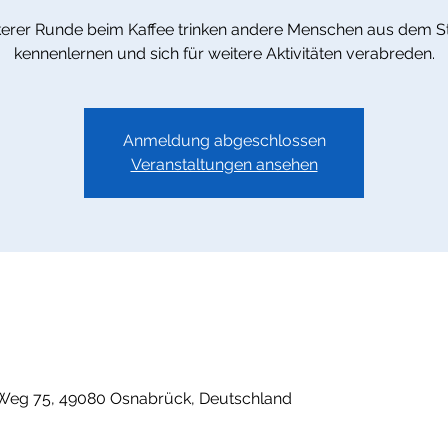
kerer Runde beim Kaffee trinken andere Menschen aus dem St
kennenlernen und sich für weitere Aktivitäten verabreden.
Anmeldung abgeschlossen
Veranstaltungen ansehen
Weg 75, 49080 Osnabrück, Deutschland