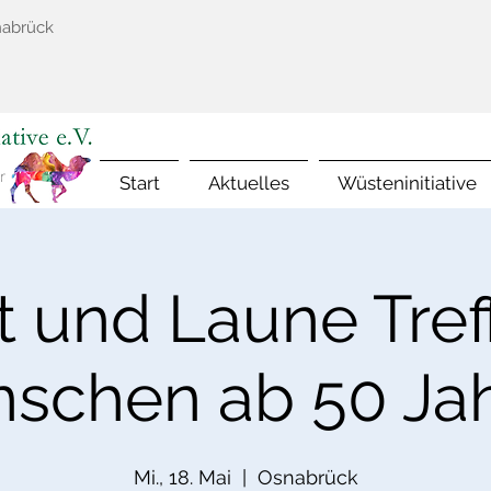
nabrück
Start
Aktuelles
Wüsteninitiative
t und Laune Treff
schen ab 50 Ja
Mi., 18. Mai
  |  
Osnabrück