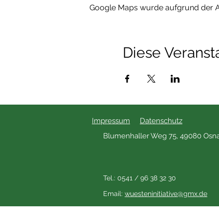
Google Maps wurde aufgrund der Ana
Diese Veransta
Impressum
Datenschutz
Blumenhaller Weg 75, 49080 Osn
Tel.: 0541 / 96 38 32 30
Email:
wuesteninitiative@gmx.de