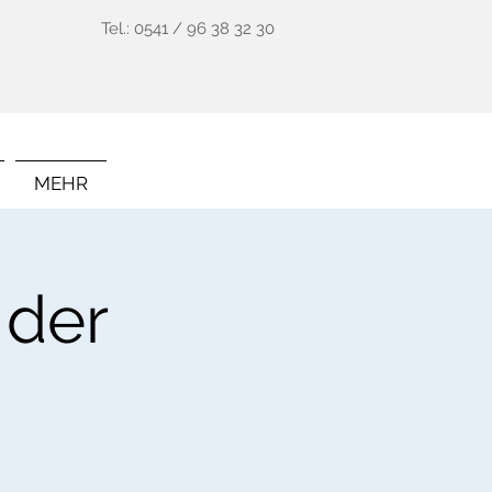
Tel.: 0541 / 96 38 32 30
MEHR
 der