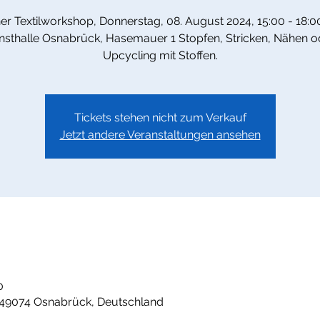
er Textilworkshop, Donnerstag, 08. August 2024, 15:00 - 18:0
nsthalle Osnabrück, Hasemauer 1 Stopfen, Stricken, Nähen o
Upcycling mit Stoffen.
Tickets stehen nicht zum Verkauf
Jetzt andere Veranstaltungen ansehen
0
49074 Osnabrück, Deutschland