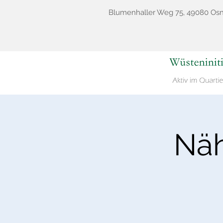
Blumenhaller Weg 75, 49080 Os
Näh