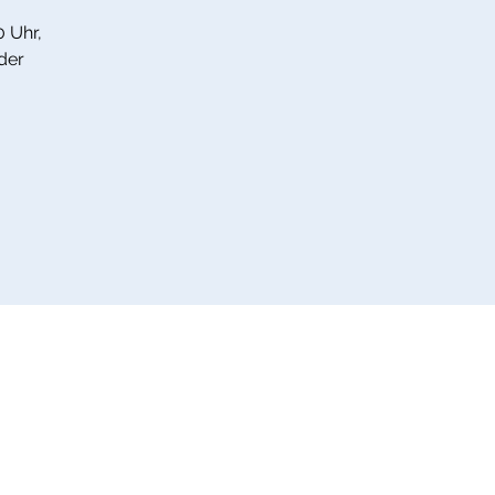
0 Uhr,
der