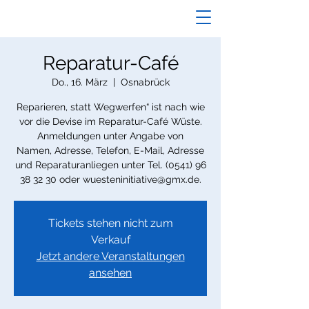
Reparatur-Café
Do., 16. März
  |  
Osnabrück
Reparieren, statt Wegwerfen“ ist nach wie
vor die Devise im Reparatur-Café Wüste.
Anmeldungen unter Angabe von
Namen, Adresse, Telefon, E-Mail, Adresse
und Reparaturanliegen unter Tel. (0541) 96
38 32 30 oder wuesteninitiative@gmx.de.
Tickets stehen nicht zum
Verkauf
Jetzt andere Veranstaltungen
ansehen