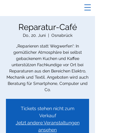
Reparatur-Café
Do., 20. Juni
  |  
Osnabrück
„Reparieren statt Wegwerfen“: In
gemütlicher Atmosphäre bei selbst
gebackenem Kuchen und Kaffee
unterstützen Fachkundige vor Ort bei
Reparaturen aus den Bereichen Elektro,
Mechanik und Textil. Angeboten wird auch
Beratung für Smartphone, Computer und
Co.
Tickets stehen nicht zum
Verkauf
Jetzt andere Veranstaltungen
ansehen