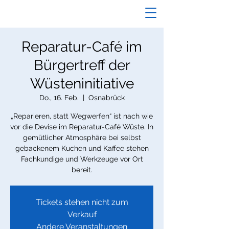
Reparatur-Café im
Bürgertreff der
Wüsteninitiative
Do., 16. Feb.
  |  
Osnabrück
„Reparieren, statt Wegwerfen“ ist nach wie
vor die Devise im Reparatur-Café Wüste. In
gemütlicher Atmosphäre bei selbst
gebackenem Kuchen und Kaffee stehen
Fachkundige und Werkzeuge vor Ort
bereit.
Tickets stehen nicht zum
Verkauf
Andere Veranstaltungen