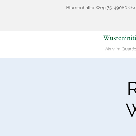
Blumenhaller Weg 75, 49080 Os
R
W