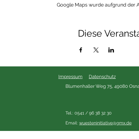
Google Maps wurde aufgrund der Ana
Diese Veransta
Impressum
Datenschutz
Blumenhaller Weg 75, 49080 Osn
Tel.: 0541 / 96 38 32 30
Email:
wuesteninitiative@gmx.de