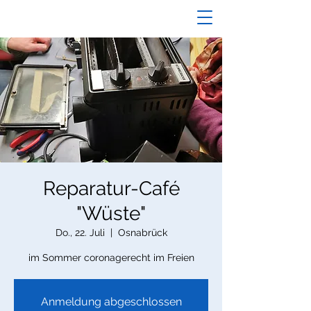
Reparatur-Café
"Wüste"
Do., 22. Juli
  |  
Osnabrück
im Sommer coronagerecht im Freien
Anmeldung abgeschlossen