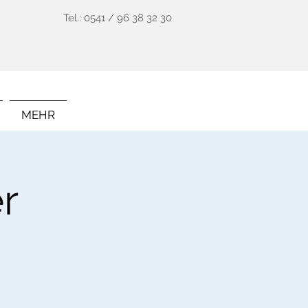
Tel.: 0541 / 96 38 32 30
MEHR
r