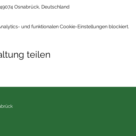
49074 Osnabrück, Deutschland
lytics- und funktionalen Cookie-Einstellungen blockiert.
ltung teilen
abrück