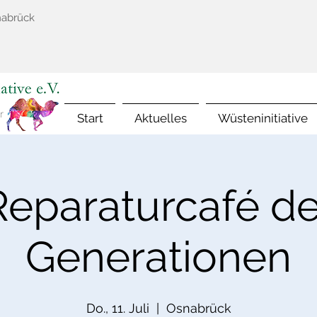
nabrück
Start
Aktuelles
Wüsteninitiative
Reparaturcafé de
Generationen
Do., 11. Juli
  |  
Osnabrück