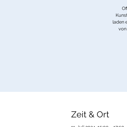
Of
Kunst
laden 
von 
Zeit & Ort