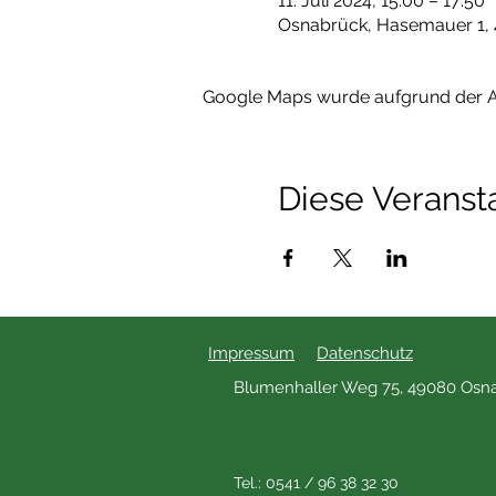
11. Juli 2024, 15:00 – 17:50
Osnabrück, Hasemauer 1, 
Google Maps wurde aufgrund der Ana
Diese Veransta
Impressum
Datenschutz
Blumenhaller Weg 75, 49080 Osn
Tel.: 0541 / 96 38 32 30