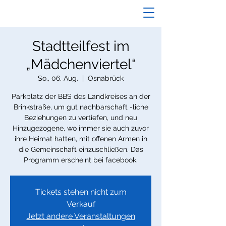
Stadtteilfest im
„Mädchenviertel“
So., 06. Aug.
  |  
Osnabrück
Parkplatz der BBS des Landkreises an der
Brinkstraße, um gut nachbarschaft -liche
Beziehungen zu vertiefen, und neu
Hinzugezogene, wo immer sie auch zuvor
ihre Heimat hatten, mit offenen Armen in
die Gemeinschaft einzuschließen. Das
Programm erscheint bei facebook.
Tickets stehen nicht zum
Verkauf
Jetzt andere Veranstaltungen