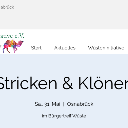
nabrück
Start
Aktuelles
Wüsteninitiative
Stricken & Klöne
Sa., 31. Mai
  |  
Osnabrück
im Bürgertreff Wüste