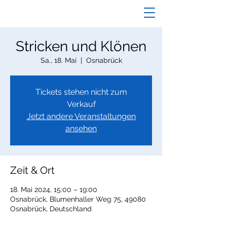
Stricken und Klönen
Sa., 18. Mai
  |  
Osnabrück
Tickets stehen nicht zum
Verkauf
Jetzt andere Veranstaltungen
ansehen
Zeit & Ort
18. Mai 2024, 15:00 – 19:00
Osnabrück, Blumenhaller Weg 75, 49080
Osnabrück, Deutschland