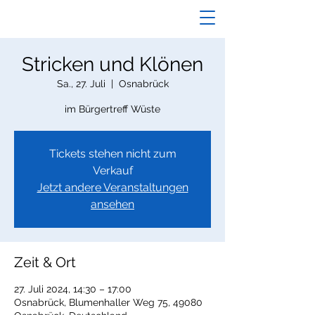
Stricken und Klönen
Sa., 27. Juli
  |  
Osnabrück
im Bürgertreff Wüste
Tickets stehen nicht zum
Verkauf
Jetzt andere Veranstaltungen
ansehen
Zeit & Ort
27. Juli 2024, 14:30 – 17:00
Osnabrück, Blumenhaller Weg 75, 49080