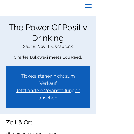
The Power Of Positiv
Drinking
Sa., 18. Nov.
  |  
Osnabrück
Charles Bukowski meets Lou Reed.
Tickets stehen nicht zum
Verkauf
Jetzt andere Veranstaltungen
ansehen
Zeit & Ort
18. Nov. 2023, 19:30 – 21:00