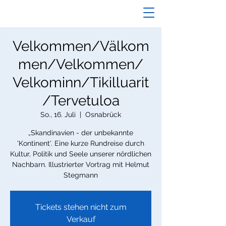
Velkommen/Välkom
men/Velkommen/
Velkominn/Tikilluarit
/Tervetuloa
So., 16. Juli
  |  
Osnabrück
„Skandinavien - der unbekannte
'Kontinent'. Eine kurze Rundreise durch
Kultur, Politik und Seele unserer nördlichen
Nachbarn. Illustrierter Vortrag mit Helmut
Stegmann
Tickets stehen nicht zum
Verkauf