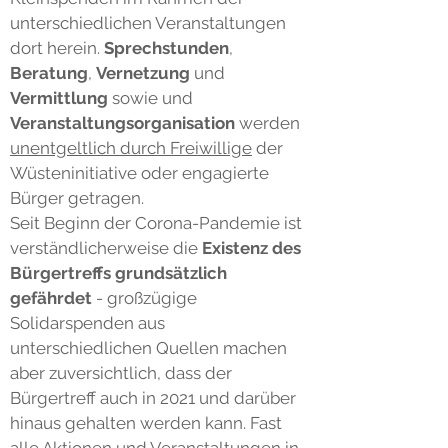
unterschiedlichen Veranstaltungen
dort herein.
Sprechstunden
,
Beratung
,
Vernetzung
und
Vermittlung
sowie und
Veranstaltungsorganisation
werden
unentgeltlich durch Freiwillige
der
Wüsteninitiative oder engagierte
Bürger getragen.
Seit Beginn der Corona-Pandemie ist
verständlicherweise die
Existenz des
Bürgertreffs grundsätzlich
gefährdet
- großzügige
Solidarspenden aus
unterschiedlichen Quellen machen
aber zuversichtlich, dass der
Bürgertreff auch in 2021 und darüber
hinaus gehalten werden kann. Fast