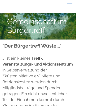
Gemeinschaft im
Bürgertreff
"Der Bürgertreff Wüste..."
... ist ein kleines
Treff-,
Veranstaltungs- und Aktionszentrum
in Selbstverwaltung der
'Wüsteninitiative e.V.'. Miete und
Betriebskosten werden durch
Mitgliedsbeiträge und Spenden
getragen. Ein nicht unwesentlicher
Teil der Einnahmen kommt durch
Kleinspenden im Rahmen der