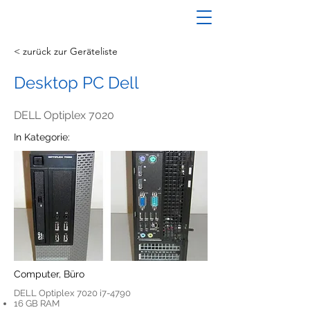
< zurück zur Geräteliste
Desktop PC Dell
DELL Optiplex 7020
In Kategorie:
Computer, Büro
DELL Optiplex 7020 i7-4790
16 GB RAM