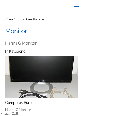
< zurück zur Geräteliste
Monitor
Hanns.G Monitor
In Kategorie:
Computer, Büro
Hanns.G Monitor
21,5 Zoll