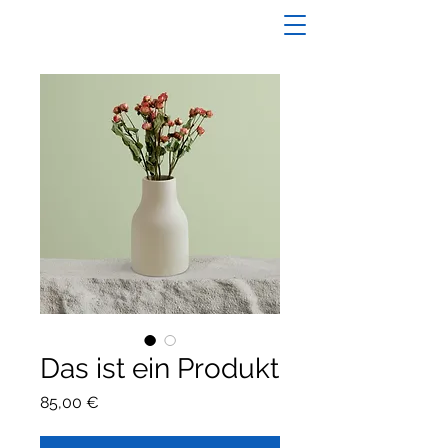
Das ist ein Produkt
Preis
85,00 €