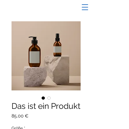
Das ist ein Produkt
Preis
85,00 €
Größe
*