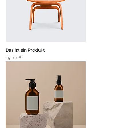
Das ist ein Produkt
Preis
15,00 €