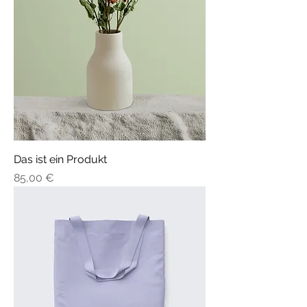
Das ist ein Produkt
Preis
85,00 €