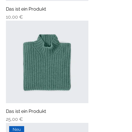
Das ist ein Produkt
Preis
10,00 €
Das ist ein Produkt
Preis
25,00 €
Neu