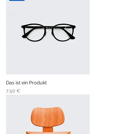
Das ist ein Produkt
Preis
7,50 €