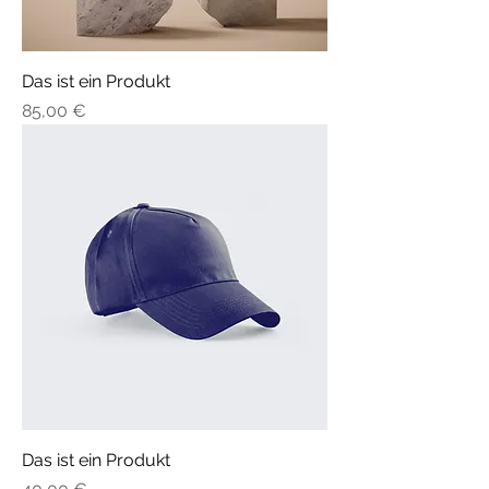
Das ist ein Produkt
Preis
85,00 €
Das ist ein Produkt
Preis