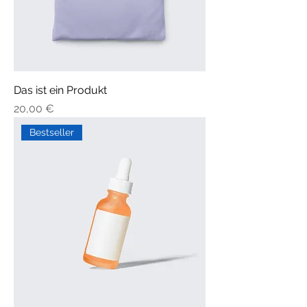
Das ist ein Produkt
Preis
20,00 €
Bestseller