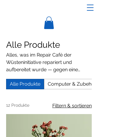
Alle Produkte
Alles, was im Repair Café der
Wüsteninitiative repariert und
aufbereitet wurde — gegen eine
Spende ein neues Zuhause finden.
Alle Produkte
Computer & Zubehör
12 Produkte
Filtern & sortieren